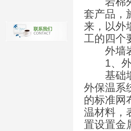
岩棉外墙
套产品，
来，以外
工的四个
外墙岩
1、外
基础墙体
外保温系
的标准网
温材料，
置设置金