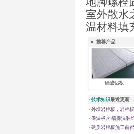
地脚螺栓
室外散水
温材料填
推荐产品
硅酸铝板
·
技术知识
最近更新
·
外墙岩棉板，岩棉
·
保温板,外墙保温装
·
硬质岩棉板施工前都