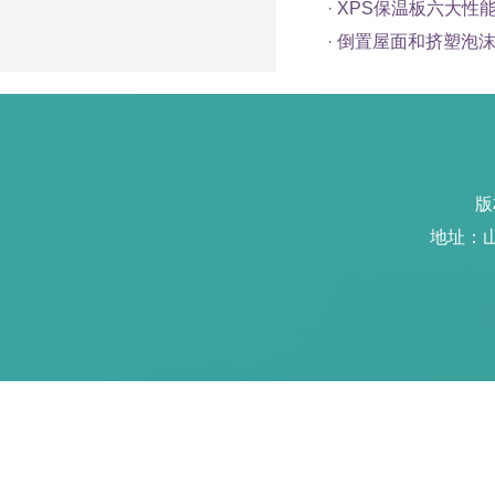
·
XPS保温板六大性
·
倒置屋面和挤塑泡沫
版
地址：山