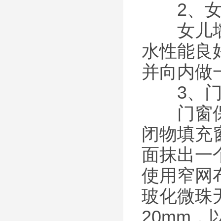
2、女
女儿墙须
水性能良
并向内做
3、门
门窗保温
闭物填充
面抹出一
使用窄网
玻化微珠
20mm