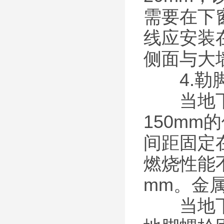
需要在下
线应安装
侧面与大
4.勒
当地下室
150mm
间距固定
燃烧性能
mm。金
当地下室