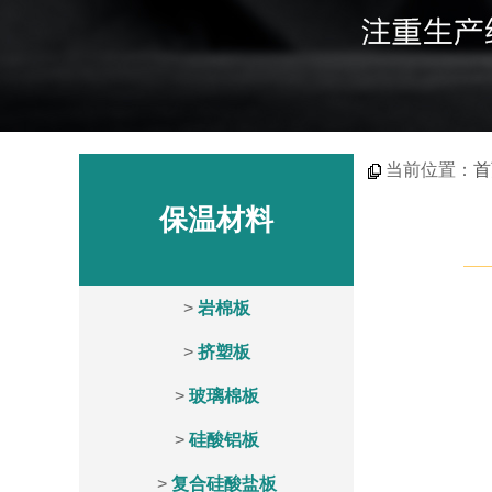
当前位置：
首
保温材料
>
岩棉板
>
挤塑板
>
玻璃棉板
>
硅酸铝板
>
复合硅酸盐板