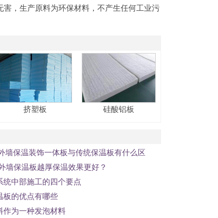
无害，生产原料为环保材料，不产生任何工业污
挤塑板
硅酸铝板
,外墙保温装饰一体板与传统保温板有什么区
,外墙保温板越厚保温效果更好？
系统中部施工的四个要点
温板的优点有哪些
料作为一种发泡材料