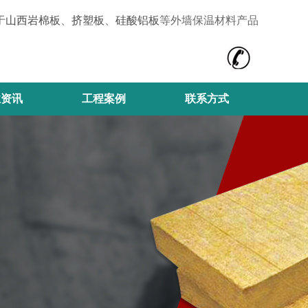
于
山西岩棉板
、
挤塑板
、
硅酸铝板
等外墙保温材料产品
业资讯
工程案例
联系方式