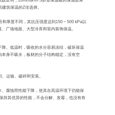
践证明，20mm厚XPS挤塑保温板的保温效果
前建筑保温的Z佳选择。
不同，其抗压强度达到150 ~ 500 kPa以
道、广场地面、大型冷库和室内装饰保温。
降。低温时，吸收的水分容易冻结，破坏保温
构本身不吸水，板材的分子结构稳定，没有空
割、运输、破碎和安装。
、腐蚀而性能下降，使其在高温环境下仍能保
仍能保持其优异的性能，不会分解、发霉，也没有有