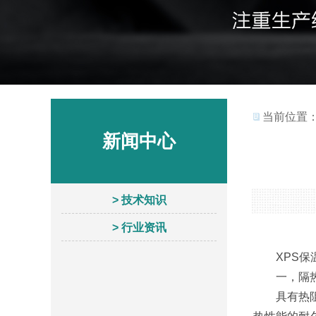
当前位置
新闻中心
> 技术知识
> 行业资讯
XPS保温
一，隔
具有热阻高