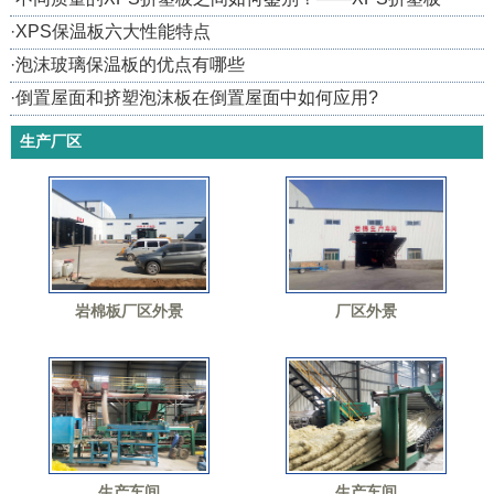
·
XPS保温板六大性能特点
·
泡沫玻璃保温板的优点有哪些
·
倒置屋面和挤塑泡沫板在倒置屋面中如何应用?
生产厂区
岩棉板厂区外景
厂区外景
生产车间
生产车间