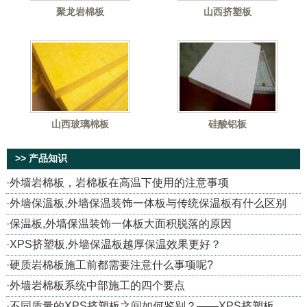
聚龙岩棉板
山西挤塑板
山西玻璃棉板
硅酸铝板
>> 产品知识
·
外墙岩棉板，岩棉板在高温下使用的注意事项
·
外墙保温板,外墙保温装饰一体板与传统保温板有什么区别
·
保温板,外墙保温装饰一体板大面积脱落的原因
·
XPS挤塑板,外墙保温板越厚保温效果更好？
·
硬质岩棉板施工前都需要注意什么事项呢?
·
外墙岩棉板系统中部施工的四个要点
·
不同质量的XPS挤塑板之间如何鉴别？——XPS挤塑板